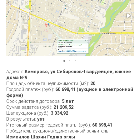
Адрес:
г.Кемерово, ул.Сибиряков-Гвардейцев, южнее
дома №9
Площадь объекта недвижимости (м2):
20
Годовой платеж (руб.):
60 698,41 (аукцион в электронной
форме)
Срок действия договора:
5 лет
Сумма задатка (руб.):
21 209,52
Шаг аукциона (руб.):
3 034,92
В результаты:
yes
Итоговый размер годовой платы (руб.):
60 698,41
Победитель аукциона/единственный заявитель:
Исмаилов Шахин Годжа оглы