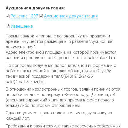
Аукционная документация:
Решение 1337
Аукционная документация
Извещение
Формы заявок и типовые договоры купли-продажи и
аренды имущества размещены в разделе "Аукционная
документация".
Адрес электронной площадки, на которой принимаются
заявки и проводятся электронные торги: sale.zakazrf.ru.
По вопросам получения дополнительной информации о
работе электронной площадки обращаться в Службу
технической поддержки тел.8(843) 212-24-25,
sale@mail.zakazrf.ru.
В отношении неэлектронных торгов, заявки принимаются
по рабочим дням по адресу: г.Кемерово, ул.Дарвина, д.4
(специализированый ящик для приема в фойе первого
этажа) либо почтовым отправлением.
Одно лицо имеет право подать только одну заявку на
каждый лот.
Требования к заявителям, а также перечень необходимых