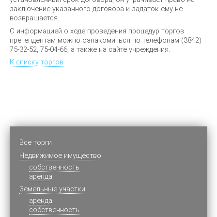
заключение указанного договора и задаток ему не
возвращается.
С информацией о ходе проведения процедур торгов
претендентам можно ознакомиться по телефонам ‎(3842)
75-32-52, 75-04-66, а также на сайте учреждения.
К списку торгов
Все торги
Недвижимое имущество
cобственность
аренда
Земельные участки
аренда
собственность