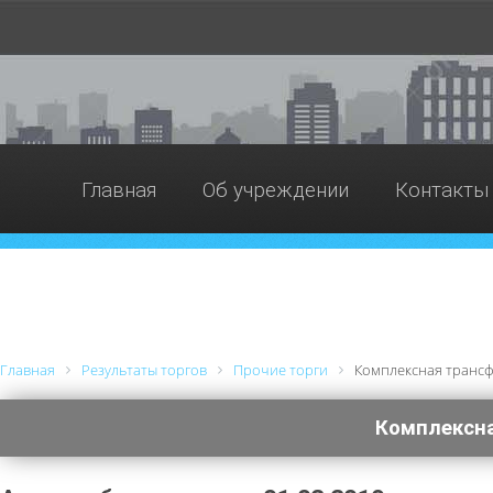
Главная
Об учреждении
Контакты
Главная
Результаты торгов
Прочие торги
Комплексная транс
Комплексн