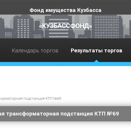
Фонд имущества Кузбасса
«КУЗБАССФОНД»
Календарь торгов
Результаты торгов
форматорная подстанция КТП №69
ая трансформаторная подстанция КТП №69