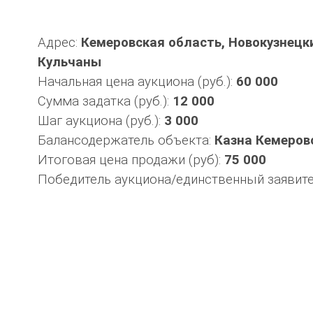
Адрес:
Кемеровская область, Новокузнецки
Кульчаны
Начальная цена аукциона (руб.):
60 000
Сумма задатка (руб.):
12 000
Шаг аукциона (руб.):
3 000
Балансодержатель объекта:
Казна Кемеров
Итоговая цена продажи (руб):
75 000
Победитель аукциона/единственный заявит