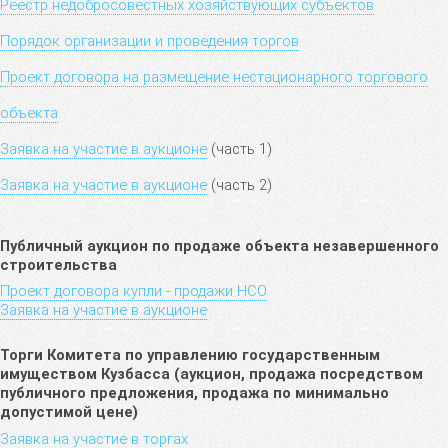
Реестр недобросовестных хозяйствующих субъектов
Порядок организации и проведения торгов
Проект договора на размещение нестационарного торгового
объекта
Заявка на участие в аукционе
(часть 1)
Заявка на участие в аукционе
(часть 2)
Публичный аукцион по продаже объекта незавершенного
строительства
Проект договора купли - продажи НСО
Заявка на участие в аукционе
Торги Комитета по управлению государственным
имуществом Кузбасса (аукцион, продажа посредством
публичного предложения, продажа по минимально
допустимой цене)
Заявка на участие в торгах