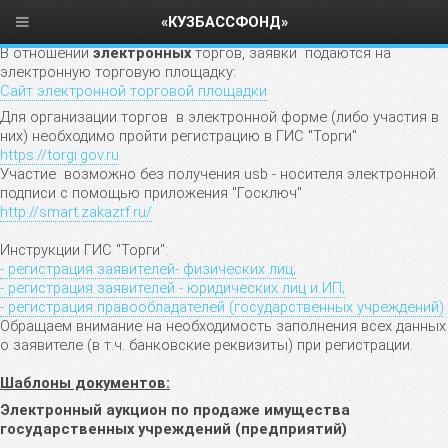
«КУЗБАССФОНД»
В отношении
электронных
торгов, заявки подаются на
электронную торговую площадку:
Сайт электронной торговой площадки
Для организации торгов в электронной форме (либо участия в
них) необходимо пройти регистрацию в ГИС "Торги"
https://torgi.gov.ru
Участие возможно без получения usb - носителя электронной
подписи с помощью приложения "Госключ"
http://smart.zakazrf.ru/
Инструкции ГИС "Торги":
- регистрация заявителей- физических лиц;
- регистрация заявителей - юридических лиц и ИП;
- регистрация правообладателей (государственных учреждений)
Обращаем внимание на необходимость заполнения всех данных
о заявителе (в т.ч. банковские реквизиты) при регистрации.
Шаблоны документов:
Электронный аукцион по продаже имущества
государственных учреждений (предприятий)