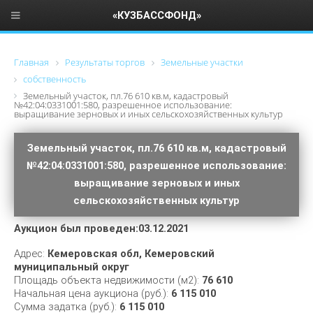
«КУЗБАССФОНД»
Главная
Результаты торгов
Земельные участки
собственность
Земельный участок, пл.76 610 кв.м, кадастровый
№42:04:0331001:580, разрешенное использование:
выращивание зерновых и иных сельскохозяйственных культур
Земельный участок, пл.76 610 кв.м, кадастровый
№42:04:0331001:580, разрешенное использование:
выращивание зерновых и иных
сельскохозяйственных культур
Аукцион был проведен:03.12.2021
Адрес:
Кемеровская обл, Кемеровский
муниципальный округ
Площадь объекта недвижимости (м2):
76 610
Начальная цена аукциона (руб.):
6 115 010
Сумма задатка (руб.):
6 115 010