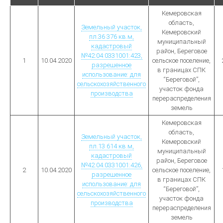
Кемеровская
область,
Земельный участок,
Кемеровский
пл.36 376 кв.м,
муниципальный
кадастровый
район, Береговое
№42:04:0331001:423,
1
10.04.2020
сельское поселение,
разрешенное
в границах СПК
использование: для
“Береговой”,
сельскохозяйственного
участок фонда
производства
перераспределения
земель
Кемеровская
область,
Земельный участок,
Кемеровский
пл.13 614 кв.м,
муниципальный
кадастровый
район, Береговое
№42:04:0331001:426,
2
10.04.2020
сельское поселение,
разрешенное
в границах СПК
использование: для
“Береговой”,
сельскохозяйственного
участок фонда
производства
перераспределения
земель