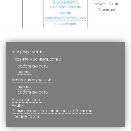
использования,
земель СХПК
категория земель:
“Угольщик”
земли
сельскохозяйственного
назначения
Все результаты
Недвижимое имущество
cобственность
аренда
Земельные участки
аренда
собственность
Автотранспорт
Акции
Размещение нестационарных объектов
Прочие торги