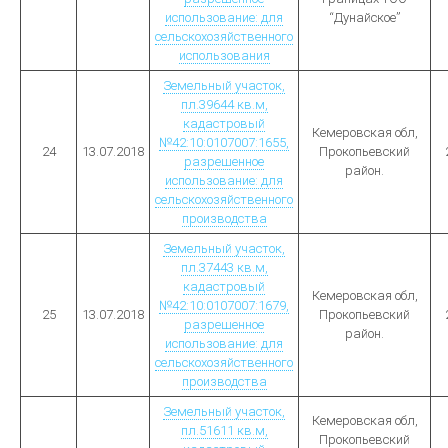
использование: для
“Дунайское”
сельскохозяйственного
использования
Земельный участок,
пл.39644 кв.м,
кадастровый
Кемеровская обл,
№42:10:0107007:1655,
24
13.07.2018
Прокопьевский
разрешенное
район.
использование: для
сельскохозяйственного
производства
Земельный участок,
пл.37443 кв.м,
кадастровый
Кемеровская обл,
№42:10:0107007:1679,
25
13.07.2018
Прокопьевский
разрешенное
район.
использование: для
сельскохозяйственного
производства
Земельный участок,
Кемеровская обл,
пл.51611 кв.м,
Прокопьевский