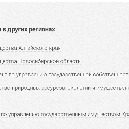
в других регионах
ества Алтайского края
щества Новосибирской области
нт по управлению государственной собственнос
тво природных ресурсов, экологии и имуществен
 по управлению государственным имуществом Кр