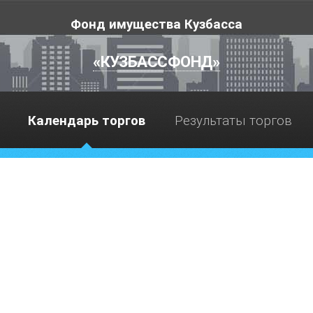
Фонд имущества Кузбасса
«КУЗБАССФОНД»
Календарь торгов
Результаты торгов