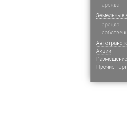
аренда
Земельные 
аренда
собствен
Автотрансп
Акции
Размещение
Прочие тор