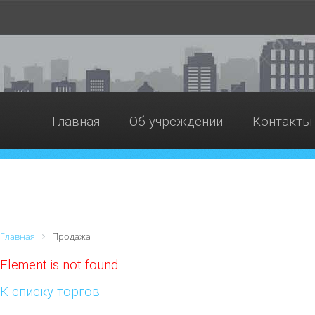
Главная
Об учреждении
Контакты
Главная
Продажа
Element is not found
К списку торгов