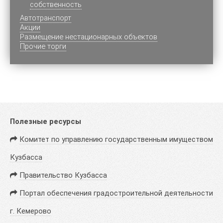
собственность
Автотранспорт
Акции
Размещение нестационарных объектов
Прочие торги
Полезные ресурсы
Комитет по управлению государственным имуществом
Кузбасса
Правительство Кузбасса
Портал обеспечения градостроительной деятельности
г. Кемерово