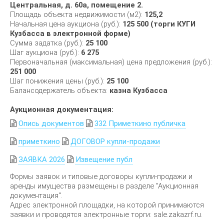
Центральная, д. 60а, помещение 2.
Площадь объекта недвижимости (м2):
125,2
Начальная цена аукциона (руб.):
125 500 (торги КУГИ
Кузбасса в электронной форме)
Сумма задатка (руб.):
25 100
Шаг аукциона (руб.):
6 275
Первоначальная (максимальная) цена предложения (руб.):
251 000
Шаг понижения цены (руб.):
25 100
Балансодержатель объекта:
казна Кузбасса
Аукционная документация:
Опись документов
332 Приметкино публичка
приметкино
ДОГОВОР купли-продажи
ЗАЯВКА 2026
Извещение публ
Формы заявок и типовые договоры купли-продажи и
аренды имущества размещены в разделе "Аукционная
документация".
Адрес электронной площадки, на которой принимаются
заявки и проводятся электронные торги: sale.zakazrf.ru.