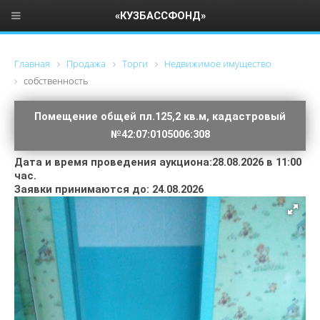
«КУЗБАССФОНД»
Главная
Продажа
Торги
Недвижимое имущество
cобственность
Помещение общей пл.125,2 кв.м, кадастровый
№42:07:0105006:308
Дата и время проведения аукциона:28.08.2026 в 11:00
час.
Заявки принимаются до: 24.08.2026