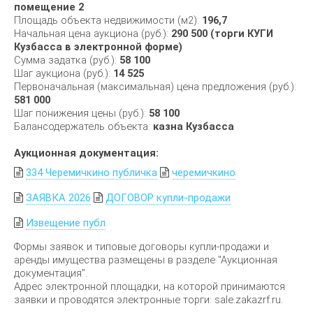
помещение 2
Площадь объекта недвижимости (м2):
196,7
Начальная цена аукциона (руб.):
290 500 (торги КУГИ
Кузбасса в электронной форме)
Сумма задатка (руб.):
58 100
Шаг аукциона (руб.):
14 525
Первоначальная (максимальная) цена предложения (руб.):
581 000
Шаг понижения цены (руб.):
58 100
Балансодержатель объекта:
казна Кузбасса
Аукционная документация:
334 Черемичкино публичка
черемичкино
ЗАЯВКА 2026
ДОГОВОР купли-продажи
Извещение публ
Формы заявок и типовые договоры купли-продажи и
аренды имущества размещены в разделе "Аукционная
документация".
Адрес электронной площадки, на которой принимаются
заявки и проводятся электронные торги: sale.zakazrf.ru.