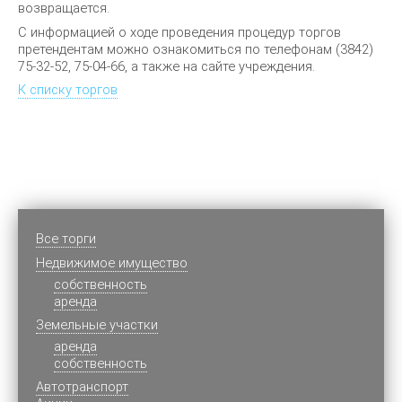
возвращается.
С информацией о ходе проведения процедур торгов
претендентам можно ознакомиться по телефонам ‎(3842)
75-32-52, 75-04-66, а также на сайте учреждения.
К списку торгов
Все торги
Недвижимое имущество
cобственность
аренда
Земельные участки
аренда
собственность
Автотранспорт