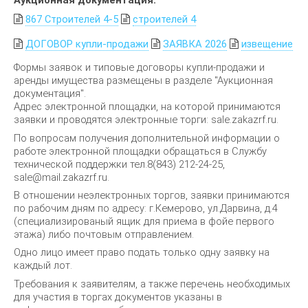
867 Строителей 4-5
строителей 4
ДОГОВОР купли-продажи
ЗАЯВКА 2026
извещение
Формы заявок и типовые договоры купли-продажи и
аренды имущества размещены в разделе "Аукционная
документация".
Адрес электронной площадки, на которой принимаются
заявки и проводятся электронные торги: sale.zakazrf.ru.
По вопросам получения дополнительной информации о
работе электронной площадки обращаться в Службу
технической поддержки тел.8(843) 212-24-25,
sale@mail.zakazrf.ru.
В отношении неэлектронных торгов, заявки принимаются
по рабочим дням по адресу: г.Кемерово, ул.Дарвина, д.4
(специализированый ящик для приема в фойе первого
этажа) либо почтовым отправлением.
Одно лицо имеет право подать только одну заявку на
каждый лот.
Требования к заявителям, а также перечень необходимых
для участия в торгах документов указаны в