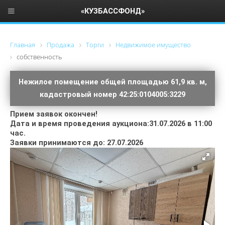
«КУЗБАССФОНД»
Главная
Продажа
Торги
Недвижимое имущество
cобственность
Нежилое помещение общей площадью 61,9 кв. м,
кадастровый номер 42:25:0104005:3229
Прием заявок окончен!
Дата и время проведения аукциона:31.07.2026 в 11:00
час.
Заявки принимаются до: 27.07.2026