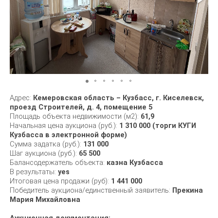
Адрес:
Кемеровская область – Кузбасс, г. Киселевск,
проезд Строителей, д. 4, помещение 5
Площадь объекта недвижимости (м2):
61,9
Начальная цена аукциона (руб.):
1 310 000 (торги КУГИ
Кузбасса в электронной форме)
Сумма задатка (руб.):
131 000
Шаг аукциона (руб.):
65 500
Балансодержатель объекта:
казна Кузбасса
В результаты:
yes
Итоговая цена продажи (руб):
1 441 000
Победитель аукциона/единственный заявитель:
Прекина
Мария Михайловна
Аукционная документация: