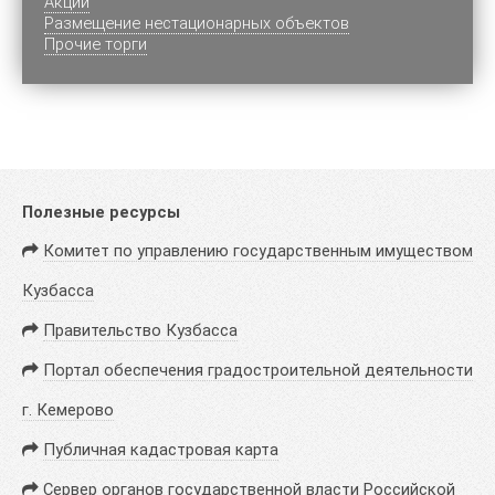
Акции
Размещение нестационарных объектов
Прочие торги
Полезные ресурсы
Комитет по управлению государственным имуществом
Кузбасса
Правительство Кузбасса
Портал обеспечения градостроительной деятельности
г. Кемерово
Публичная кадастровая карта
Сервер органов государственной власти Российской