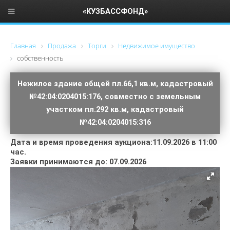
«КУЗБАССФОНД»
Главная
Продажа
Торги
Недвижимое имущество
cобственность
Нежилое здание общей пл.66,1 кв.м, кадастровый
№42:04:0204015:176, совместно с земельным
участком пл.292 кв.м, кадастровый
№42:04:0204015:316
Дата и время проведения аукциона:11.09.2026 в 11:00
час.
Заявки принимаются до: 07.09.2026