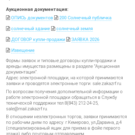
Аукционная документация:
ОПИСЬ документов
200 Солнечный публичка
солнечный здание
солнечный земля
ДОГОВОР купли-продажи
ЗАЯВКА 2026
Извещение
Формы заявок и типовые договоры купли-продажи и
аренды имущества размещены в разделе "Аукционная
документация".
Адрес электронной площадки, на которой принимаются
заявки и проводятся электронные торги: sale.zakazrf.ru.
По вопросам получения дополнительной информации о
работе электронной площадки обращаться в Службу
технической поддержки тел.8(843) 212-24-25,
sale@mail.zakazrf.ru.
В отношении неэлектронных торгов, заявки принимаются
по рабочим дням по адресу: г.Кемерово, ул.Дарвина, д.4
(специализированый ящик для приема в фойе первого
этажа) либо почтовым отправлением.