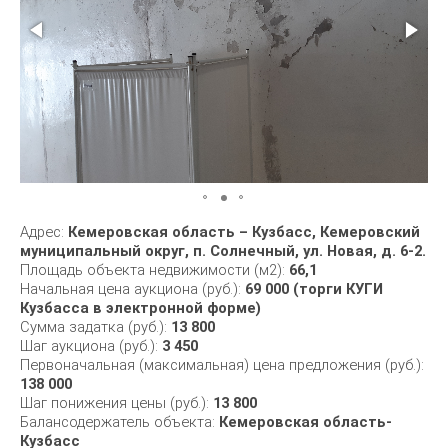
Адрес:
Кемеровская область – Кузбасс, Кемеровский
муниципальный округ, п. Солнечный, ул. Новая, д. 6-2.
Площадь объекта недвижимости (м2):
66,1
Начальная цена аукциона (руб.):
69 000 (торги КУГИ
Кузбасса в электронной форме)
Сумма задатка (руб.):
13 800
Шаг аукциона (руб.):
3 450
Первоначальная (максимальная) цена предложения (руб.):
138 000
Шаг понижения цены (руб.):
13 800
Балансодержатель объекта:
Кемеровская область-
Кузбасс