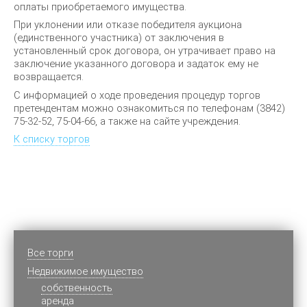
оплаты приобретаемого имущества.
При уклонении или отказе победителя аукциона
(единственного участника) от заключения в
установленный срок договора, он утрачивает право на
заключение указанного договора и задаток ему не
возвращается.
С информацией о ходе проведения процедур торгов
претендентам можно ознакомиться по телефонам ‎(3842)
75-32-52, 75-04-66, а также на сайте учреждения.
К списку торгов
Все торги
Недвижимое имущество
cобственность
аренда