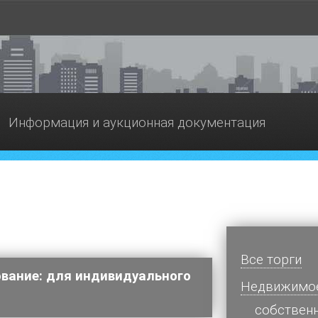
Информация и аукционная документация
Все торги
ование: для индивидуального
Недвижимо
cобствен