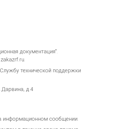
ионная документация".
akazrf.ru.
 Службу технической поддержки
.Дарвина, д.4
ы в информационном сообщении.