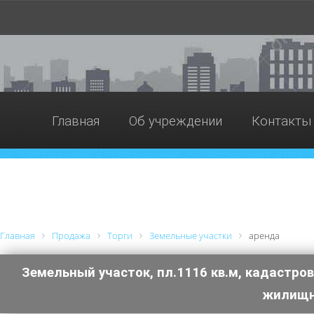
Главная
Об учреждении
Контакты
Главная
Продажа
Торги
Земельные участки
аренда
Земельный участок, пл.1116 кв.м, кадастро
жилищно