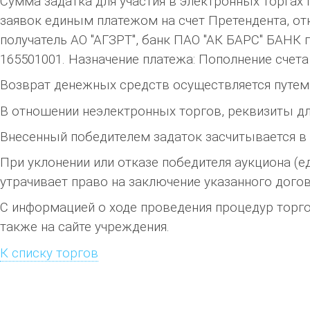
Сумма задатка для участия в электронных торгах 
заявок единым платежом на счет Претендента, от
получатель АО "АГЗРТ", банк ПАО "АК БАРС" БАНК 
165501001. Назначение платежа: Пополнение счета по
Возврат денежных средств осуществляется путем 
В отношении неэлектронных торгов, реквизиты д
Внесенный победителем задаток засчитывается в
При уклонении или отказе победителя аукциона (е
утрачивает право на заключение указанного догов
С информацией о ходе проведения процедур торгов
также на сайте учреждения.
К списку торгов