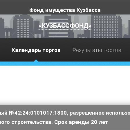
Фонд имущества Кузбасса
«КУЗБАССФОНД»
Календарь торгов
Результаты торгов
вый №42:24:0101017:1800, разрешенное использ
го строительства. Срок аренды 20 лет