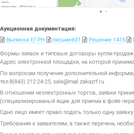
Аукционная документация:
Выписка ЕГРН
письмо631
Решение 1415
Формы заявок и типовые договоры купли-продажи
Адрес электронной площадки, на которой принимают
По вопросам получения дополнительной информац
тел.8(843) 212-24-25, sale@mail.zakazrf.ru.
В отношении неэлектронных торгов, заявки приним
(специализированый ящик для приема в фойе пер
Одно лицо имеет право подать только одну заявку
Требования к заявителям, а также перечень необ