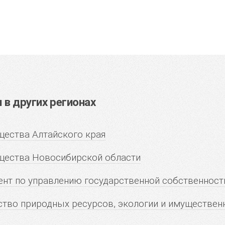
в других регионах
ества Алтайского края
щества Новосибирской области
нт по управлению государственной собственнос
тво природных ресурсов, экологии и имуществен