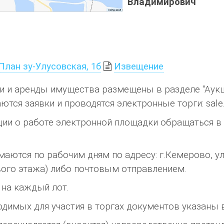
Владимирович
План зу-Улусовская, 1б
Извещение
 и аренды имущества размещены в разделе "Аукц
ся заявки и проводятся электронные торги: sale.z
ии о работе электронной площадки обращаться в
аются по рабочим дням по адресу: г.Кемерово, ул
вого этажа) либо почтовым отправлением.
 на каждый лот.
ходимых для участия в торгах документов указан